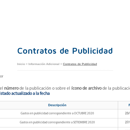
Contratos de Publicidad
Inicio
>
Información Adicional
>
Contratos de Publicidad
or
 el
número
de la publicación o sobre el
ícono de archivo
de la publicació
istado actualizado a la fecha
Descripción
Gastos en publicidad correspondiente a OCTUBRE 2020
23/
Gastos en publicidad correspondiente a SETIEMBRE 2020
27/