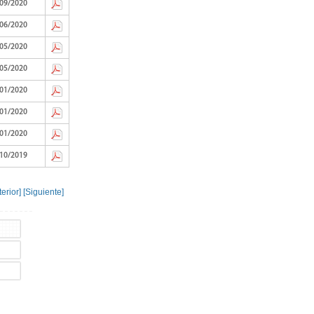
09/2020
06/2020
05/2020
05/2020
01/2020
01/2020
01/2020
10/2019
terior]
[Siguiente]