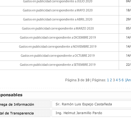
Gastos en publicidad correspondiente a JULIO 2020
04/
Gastos en publicidad correspondiente a MAYO 2020
18/
Gastos en publicidad correspondiente a ABRIL 2020
29/
Gastos en publicidad correspondiente a MARZO 2020
05/
Gastos en publicidad correspondiente a DICIEMBRE 2019
14/
Gastos en publicidad correspondiente a NOVIEMBRE 2019
14/
Gastos en publicidad correspondiente a OCTUBRE 2019
14/
Gastos en publicidad correspondiente a SETIEMBRE 2019
22/
Página
3
de
10
| Páginas:
1
2
3
4
5
6
[An